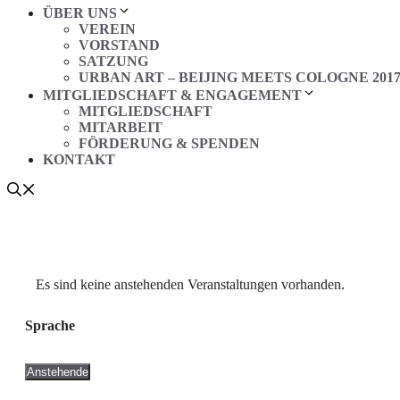
ÜBER UNS
VEREIN
VORSTAND
SATZUNG
URBAN ART – BEIJING MEETS COLOGNE 201
MITGLIEDSCHAFT & ENGAGEMENT
MITGLIEDSCHAFT
MITARBEIT
FÖRDERUNG & SPENDEN
KONTAKT
Es sind keine anstehenden Veranstaltungen vorhanden.
Sprache
Anstehende
Datum