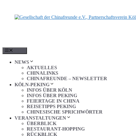
Zum
Inhalt
springen
MENÜ
NEWS
AKTUELLES
CHINALINKS
CHINAFREUNDE – NEWSLETTER
KÖLN-PEKING
INFOS ÜBER KÖLN
INFOS ÜBER PEKING
FEIERTAGE IN CHINA
REISETIPPS PEKING
CHINESISCHE SPRICHWÖRTER
VERANSTALTUNGEN
ÜBERBLICK
RESTAURANT-HOPPING
RÜCKBLICK