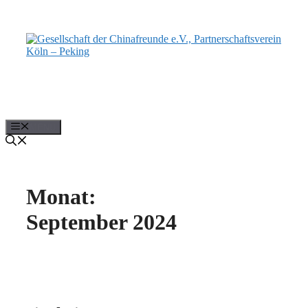
Zum
Inhalt
springen
MENÜ
Monat:
September 2024