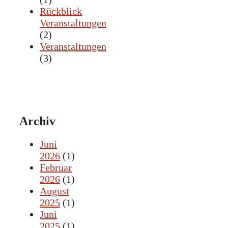
Rückblick
Veranstaltungen
(2)
Veranstaltungen
(3)
Archiv
Juni
2026
(1)
Februar
2026
(1)
August
2025
(1)
Juni
2025
(1)