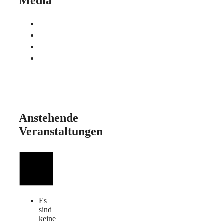
Media
Anstehende
Veranstaltungen
Es
sind
keine