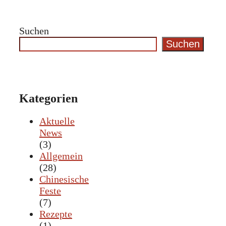
Suchen
Suchen
Kategorien
Aktuelle
News
(3)
Allgemein
(28)
Chinesische
Feste
(7)
Rezepte
(1)