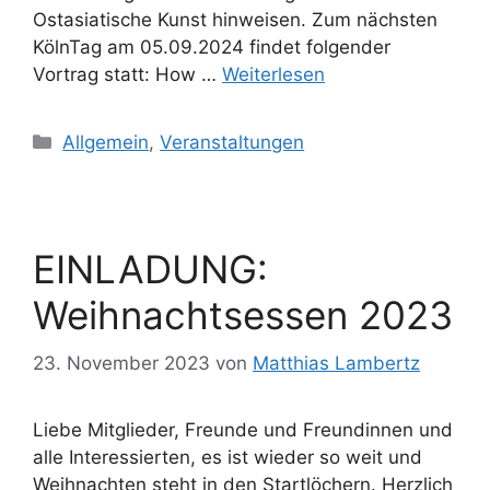
Ostasiatische Kunst hinweisen. Zum nächsten
KölnTag am 05.09.2024 findet folgender
Vortrag statt: How …
Weiterlesen
Kategorien
Allgemein
,
Veranstaltungen
EINLADUNG:
Weihnachtsessen 2023
23. November 2023
von
Matthias Lambertz
Liebe Mitglieder, Freunde und Freundinnen und
alle Interessierten, es ist wieder so weit und
Weihnachten steht in den Startlöchern. Herzlich