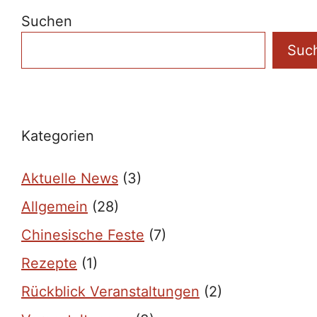
Suchen
Suc
Kategorien
Aktuelle News
(3)
Allgemein
(28)
Chinesische Feste
(7)
Rezepte
(1)
Rückblick Veranstaltungen
(2)