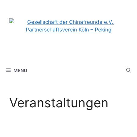
Zum
Inhalt
springen
MENÜ
Veranstaltungen