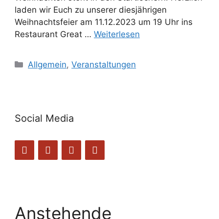
laden wir Euch zu unserer diesjährigen
Weihnachtsfeier am 11.12.2023 um 19 Uhr ins
Restaurant Great …
Weiterlesen
Kategorien
Allgemein
,
Veranstaltungen
Social Media
Anstehende