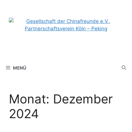
Zum
Inhalt
springen
MENÜ
Monat:
Dezember
2024