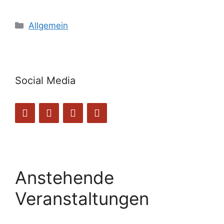
Kategorien
Allgemein
Social Media
Anstehende
Veranstaltungen