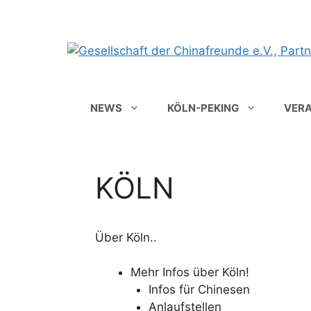
Zum
Inhalt
springen
NEWS
KÖLN-PEKING
VER
KÖLN
Über Köln..
Mehr Infos über Köln!
Infos für Chinesen
Anlaufstellen